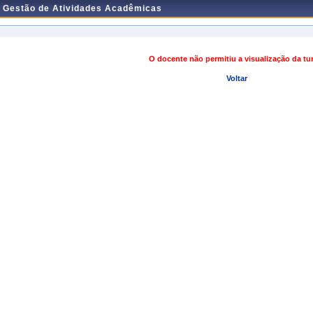
e Gestão de Atividades Acadêmicas
O docente não permitiu a visualização da t
Voltar