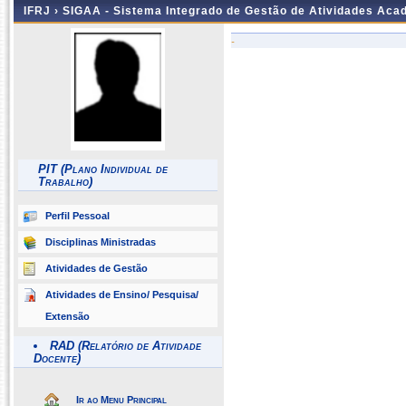
IFRJ ›
SIGAA - Sistema Integrado de Gestão de Atividades Aca
-
PIT (Plano Individual de
Trabalho)
Perfil Pessoal
Disciplinas Ministradas
Atividades de Gestão
Atividades de Ensino/ Pesquisa/
Extensão
RAD (Relatório de Atividade
Docente)
Ir ao Menu Principal