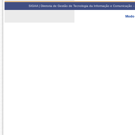
SIGAA | Diretoria de Gestão de Tecnologia da Informação e Comunicação - 
Modo 