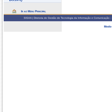
Ir ao Menu Principal
SIGAA | Diretoria de Gestão de Tecnologia da Informação e Comunicação - 
Modo 