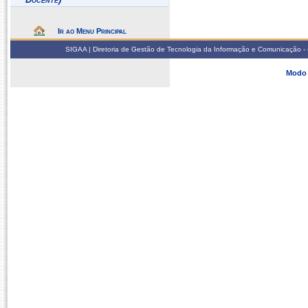
Ir ao Menu Principal
SIGAA | Diretoria de Gestão de Tecnologia da Informação e Comunicação - 
Modo 