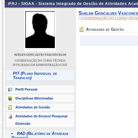
IFRJ ›
SIGAA - Sistema Integrado de Gestão de Atividades Aca
Suelen Goncalves Vasconc
- COORDENAÇÃO DO CURSO TÉCNI
Atividades de Gestão
SUELEN GONCALVES VASCONCELOS
COORDENAÇÃO DO CURSO TÉCNICO
INTEGRADO EM ADMINISTRAÇÃO/CNIT
PIT (Plano Individual de
Trabalho)
Perfil Pessoal
Disciplinas Ministradas
Atividades de Gestão
Atividades de Ensino/ Pesquisa/
Extensão
RAD (Relatório de Atividade
Docente)