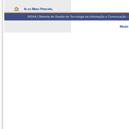
Ir ao Menu Principal
SIGAA | Diretoria de Gestão de Tecnologia da Informação e Comunicação - 
Modo 