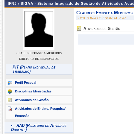
IFRJ ›
SIGAA - Sistema Integrado de Gestão de Atividades Aca
Claudeci Fonseca Medeiros
- DIRETORIA DE ENSINO/CVOR
Atividades de Gestão
CLAUDECI FONSECA MEDEIROS
DIRETORIA DE ENSINO/CVOR
PIT (Plano Individual de
Trabalho)
Perfil Pessoal
Disciplinas Ministradas
Atividades de Gestão
Atividades de Ensino/ Pesquisa/
Extensão
RAD (Relatório de Atividade
Docente)