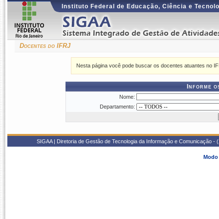
Instituto Federal de Educação, Ciência e Tecnol
Docentes do IFRJ
Nesta página você pode buscar os docentes atuantes no IF
Informe o
Nome:
Departamento:
SIGAA | Diretoria de Gestão de Tecnologia da Informação e Comunicação - 
Modo 