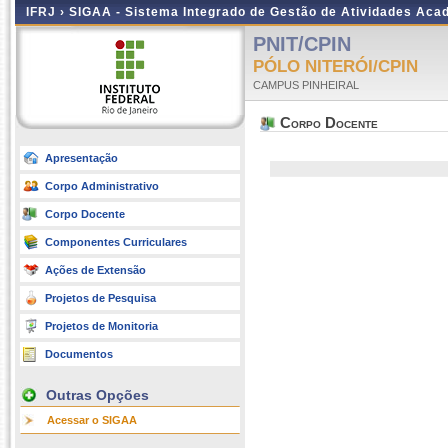
IFRJ ›
SIGAA - Sistema Integrado de Gestão de Atividades Aca
PNIT/CPIN
PÓLO NITERÓI/CPIN
CAMPUS PINHEIRAL
Corpo Docente
Apresentação
Corpo Administrativo
Corpo Docente
Componentes Curriculares
Ações de Extensão
Projetos de Pesquisa
Projetos de Monitoria
Documentos
Outras Opções
Acessar o SIGAA