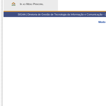
Ir ao Menu Principal
SIGAA | Diretoria de Gestão de Tecnologia da Informação e Comunicação - 
Modo 