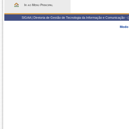
Ir ao Menu Principal
SIGAA | Diretoria de Gestão de Tecnologia da Informação e Comunicação - 
Modo 