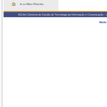
Ir ao Menu Principal
SIGAA | Diretoria de Gestão de Tecnologia da Informação e Comunicação - 
Modo 