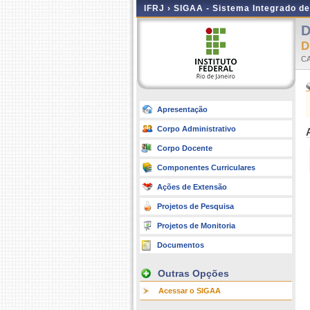
IFRJ ›
SIGAA - Sistema Integrado d
D
C
Apresentação
Corpo Administrativo
Corpo Docente
Componentes Curriculares
Ações de Extensão
Projetos de Pesquisa
Projetos de Monitoria
Documentos
Outras Opções
Acessar o SIGAA