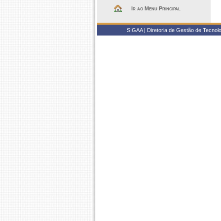
Ir ao Menu Principal
SIGAA | Diretoria de Gestão de Tecnol