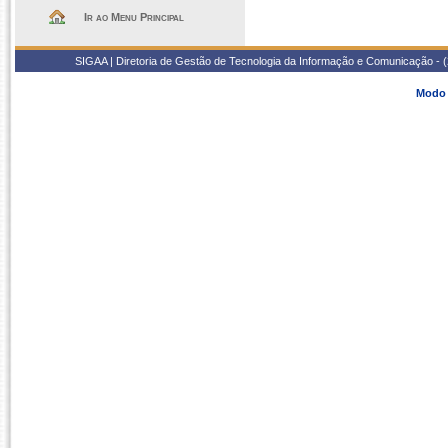
Ir ao Menu Principal
SIGAA | Diretoria de Gestão de Tecnologia da Informação e Comunicação - 
Modo 