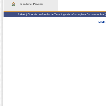
Ir ao Menu Principal
SIGAA | Diretoria de Gestão de Tecnologia da Informação e Comunicação - 
Modo 