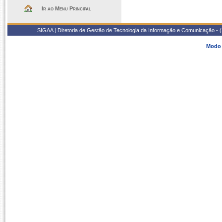
Ir ao Menu Principal
SIGAA | Diretoria de Gestão de Tecnologia da Informação e Comunicação - 
Modo 