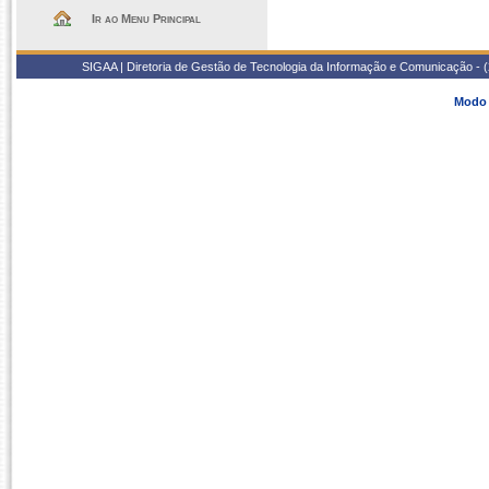
Ir ao Menu Principal
SIGAA | Diretoria de Gestão de Tecnologia da Informação e Comunicação - 
Modo 