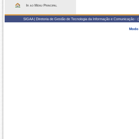
Ir ao Menu Principal
SIGAA | Diretoria de Gestão de Tecnologia da Informação e Comunicação - 
Modo 