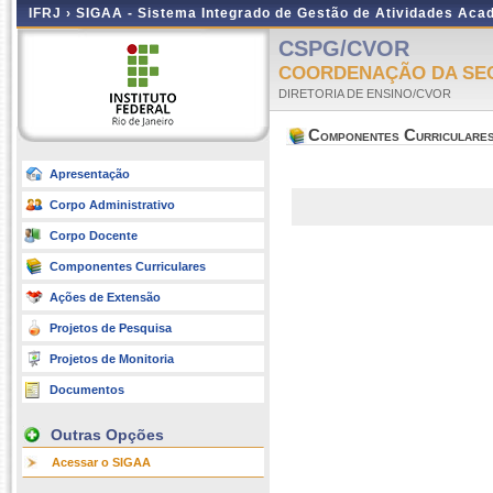
IFRJ ›
SIGAA - Sistema Integrado de Gestão de Atividades Aca
CSPG/CVOR
COORDENAÇÃO DA SE
DIRETORIA DE ENSINO/CVOR
Componentes Curriculare
Apresentação
Corpo Administrativo
Corpo Docente
Componentes Curriculares
Ações de Extensão
Projetos de Pesquisa
Projetos de Monitoria
Documentos
Outras Opções
Acessar o SIGAA