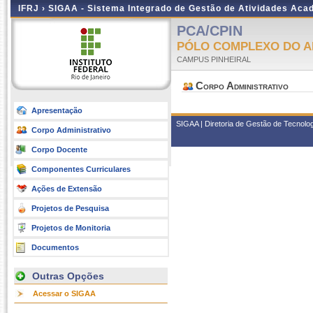
IFRJ ›
SIGAA - Sistema Integrado de Gestão de Atividades Aca
PCA/CPIN
PÓLO COMPLEXO DO A
CAMPUS PINHEIRAL
Corpo Administrativo
Apresentação
SIGAA | Diretoria de Gestão de Tecnolo
Corpo Administrativo
Corpo Docente
Componentes Curriculares
Ações de Extensão
Projetos de Pesquisa
Projetos de Monitoria
Documentos
Outras Opções
Acessar o SIGAA