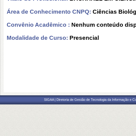
Área de Conhecimento CNPQ:
Ciências Bioló
Convênio Acadêmico :
Nenhum conteúdo disp
Modalidade de Curso:
Presencial
SIGAA | Diretoria de Gestão de Tecnologia da Informação e C