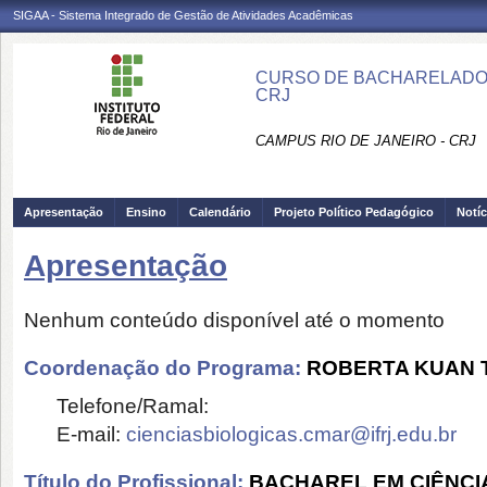
SIGAA - Sistema Integrado de Gestão de Atividades Acadêmicas
CURSO DE BACHARELADO E
CRJ
CAMPUS RIO DE JANEIRO - CRJ
Apresentação
Ensino
Calendário
Projeto Político Pedagógico
Notíc
Apresentação
Nenhum conteúdo disponível até o momento
Coordenação do Programa:
ROBERTA KUAN 
Telefone/Ramal:
E-mail:
cienciasbiologicas.cmar@ifrj.edu.br
Título do Profissional:
BACHAREL EM CIÊNCI