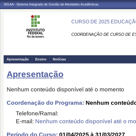
SIGAA - Sistema Integrado de Gestão de Atividades Acadêmicas
CURSO DE 2025 EDUCAÇÃ
COORDENAÇÃO DE CURSO DE ES
Apresentação
Ensino
Notícias
Apresentação
Nenhum conteúdo disponível até o momento
Coordenação do Programa:
Nenhum conteúdo 
Telefone/Ramal:
E-mail:
Nenhum conteúdo disponível até o m
Período do Curso:
01/04/2025 à 31/03/2027