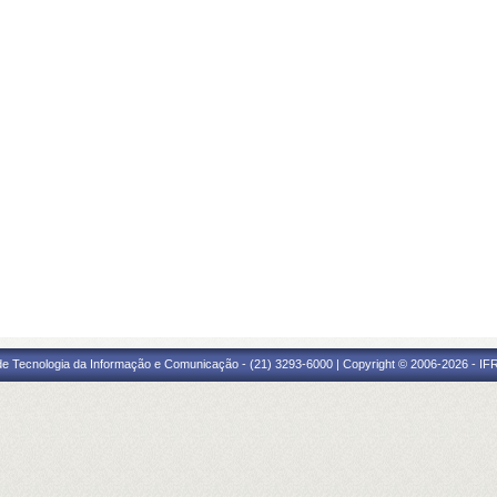
 de Tecnologia da Informação e Comunicação - (21) 3293-6000 | Copyright © 2006-2026 - IF