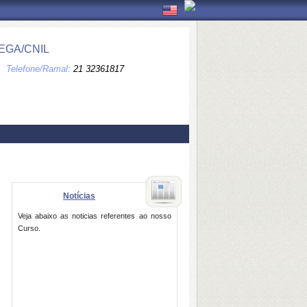
EGA/CNIL
Telefone/Ramal:
21 32361817
Notícias
Veja abaixo as noticias referentes ao nosso
Curso.