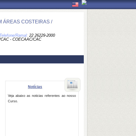
M ÁREAS COSTEIRAS /
Telefone/Ramal:
22 26229-2000
/CAC - COECAAC/CAC
Notícias
Veja abaixo as noticias referentes ao nosso
Curso.