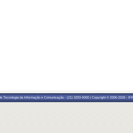
 de Tecnologia da Informação e Comunicação - (21) 3293-6000 | Copyright © 2006-2026 - IF