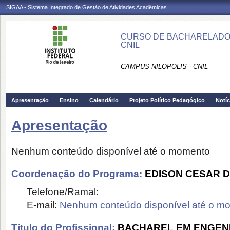
SIGAA - Sistema Integrado de Gestão de Atividades Acadêmicas
CURSO DE BACHARELADO 
CNIL
CAMPUS NILOPOLIS - CNIL
Apresentação
Ensino
Calendário
Projeto Político Pedagógico
Notíc
Apresentação
Nenhum conteúdo disponível até o momento
Coordenação do Programa:
EDISON CESAR D
Telefone/Ramal:
E-mail:
Nenhum conteúdo disponível até o m
Título do Profissional:
BACHAREL EM ENGEN