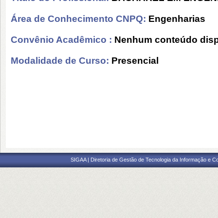
Área de Conhecimento CNPQ:
Engenharias
Convênio Acadêmico :
Nenhum conteúdo disp
Modalidade de Curso:
Presencial
SIGAA | Diretoria de Gestão de Tecnologia da Informação e C