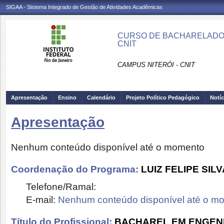
SIGAA - Sistema Integrado de Gestão de Atividades Acadêmicas
CURSO DE BACHARELADO 
CNIT
CAMPUS NITERÓI - CNIT
Apresentação
Ensino
Calendário
Projeto Político Pedagógico
Notíc
Apresentação
Nenhum conteúdo disponível até o momento
Coordenação do Programa:
LUIZ FELIPE SIL
Telefone/Ramal:
E-mail:
Nenhum conteúdo disponível até o m
Título do Profissional:
BACHAREL EM ENGEN