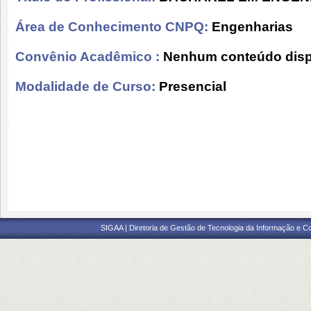
Área de Conhecimento CNPQ:
Engenharias
Convênio Acadêmico :
Nenhum conteúdo disp
Modalidade de Curso:
Presencial
SIGAA | Diretoria de Gestão de Tecnologia da Informação e C