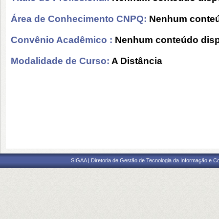
Área de Conhecimento CNPQ:
Nenhum conteú
Convênio Acadêmico :
Nenhum conteúdo disp
Modalidade de Curso:
A Distância
SIGAA | Diretoria de Gestão de Tecnologia da Informação e C