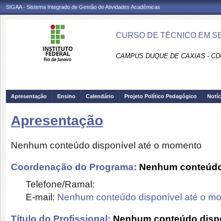
SIGAA - Sistema Integrado de Gestão de Atividades Acadêmicas
CURSO DE TÉCNICO EM SE
CAMPUS DUQUE DE CAXIAS - CD
Apresentação
Ensino
Calendário
Projeto Político Pedagógico
Notíc
Apresentação
Nenhum conteúdo disponível até o momento
Coordenação do Programa:
Nenhum conteúdo 
Telefone/Ramal:
E-mail:
Nenhum conteúdo disponível até o m
Título do Profissional:
Nenhum conteúdo dispo