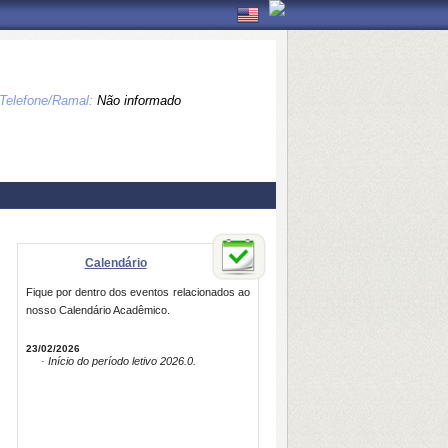
Telefone/Ramal:
Não informado
Calendário
Fique por dentro dos eventos relacionados ao
nosso Calendário Acadêmico.
23/02/2026
· Início do período letivo 2026.0.