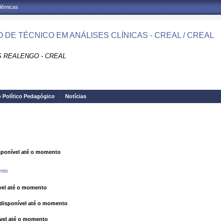
adêmicas
 DE TÉCNICO EM ANÁLISES CLÍNICAS - CREAL / CREAL
 REALENGO - CREAL
o Político Pedagógico
Notícias
ponível até o momento
nto
el até o momento
isponível até o momento
vel até o momento