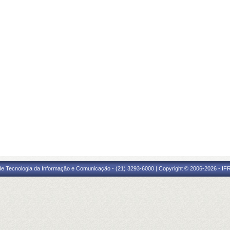
 de Tecnologia da Informação e Comunicação - (21) 3293-6000 | Copyright © 2006-2026 - IF