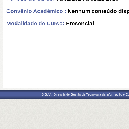
Convênio Acadêmico :
Nenhum conteúdo disp
Modalidade de Curso:
Presencial
SIGAA | Diretoria de Gestão de Tecnologia da Informação e C