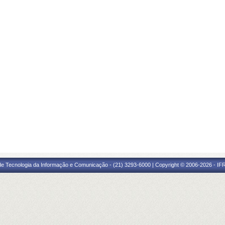
 de Tecnologia da Informação e Comunicação - (21) 3293-6000 | Copyright © 2006-2026 - IF