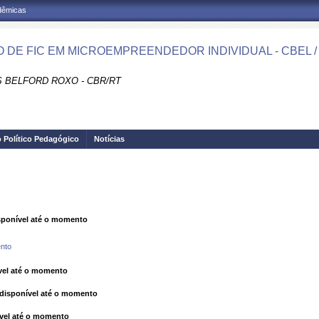
adêmicas
 DE FIC EM MICROEMPREENDEDOR INDIVIDUAL - CBEL /
 BELFORD ROXO - CBR/RT
o Político Pedagógico
Notícias
ponível até o momento
nto
el até o momento
isponível até o momento
vel até o momento