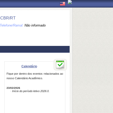
 CBR/RT
Telefone/Ramal:
Não informado
Calendário
Fique por dentro dos eventos relacionados ao
nosso Calendário Acadêmico.
23/02/2026
· Início do período letivo 2026.0.