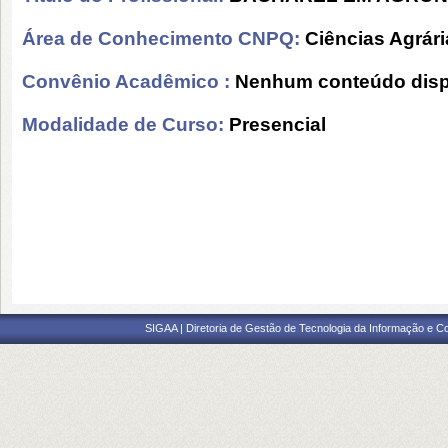
Área de Conhecimento CNPQ:
Ciências Agrári
Convênio Acadêmico :
Nenhum conteúdo disp
Modalidade de Curso:
Presencial
SIGAA | Diretoria de Gestão de Tecnologia da Informação e C