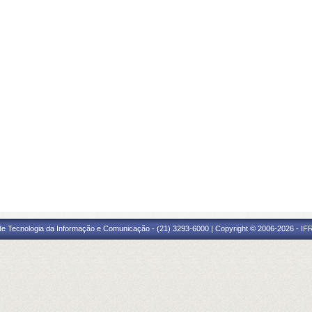
 de Tecnologia da Informação e Comunicação - (21) 3293-6000 | Copyright © 2006-2026 - IF