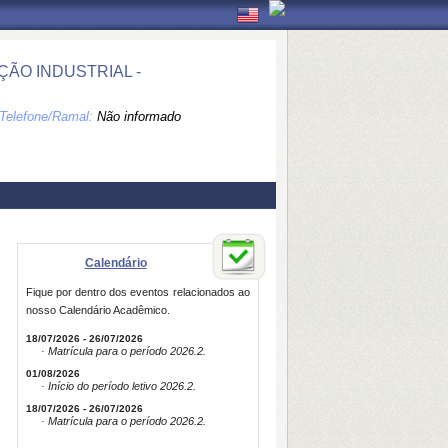
ÃO INDUSTRIAL -
Telefone/Ramal:
Não informado
Calendário
Fique por dentro dos eventos relacionados ao
nosso Calendário Acadêmico.
18/07/2026 - 26/07/2026
· Matrícula para o período 2026.2.
01/08/2026
· Início do período letivo 2026.2.
18/07/2026 - 26/07/2026
· Matrícula para o período 2026.2.