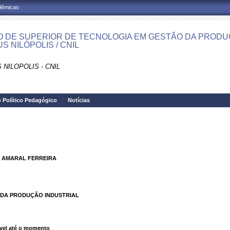
adêmicas
 DE SUPERIOR DE TECNOLOGIA EM GESTÃO DA PRODUÇ
S NILÓPOLIS / CNIL
NILOPOLIS - CNIL
o Político Pedagógico
Notícias
 AMARAL FERREIRA
DA PRODUÇÃO INDUSTRIAL
vel até o momento