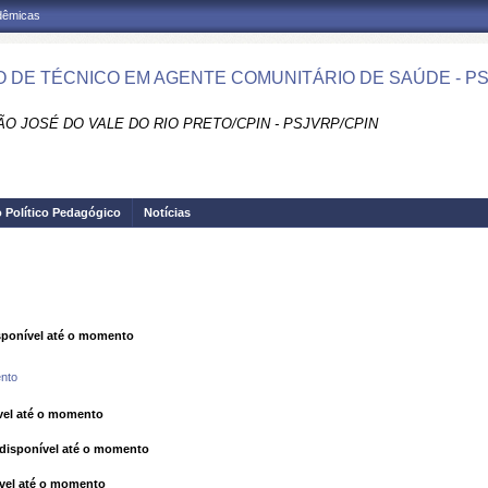
adêmicas
 DE TÉCNICO EM AGENTE COMUNITÁRIO DE SAÚDE - PS
O JOSÉ DO VALE DO RIO PRETO/CPIN - PSJVRP/CPIN
o Político Pedagógico
Notícias
ponível até o momento
nto
el até o momento
isponível até o momento
vel até o momento