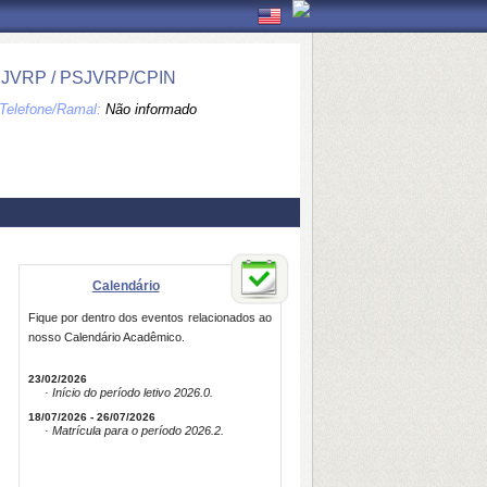
JVRP / PSJVRP/CPIN
Telefone/Ramal:
Não informado
Calendário
Fique por dentro dos eventos relacionados ao
nosso Calendário Acadêmico.
23/02/2026
· Início do período letivo 2026.0.
18/07/2026 - 26/07/2026
· Matrícula para o período 2026.2.