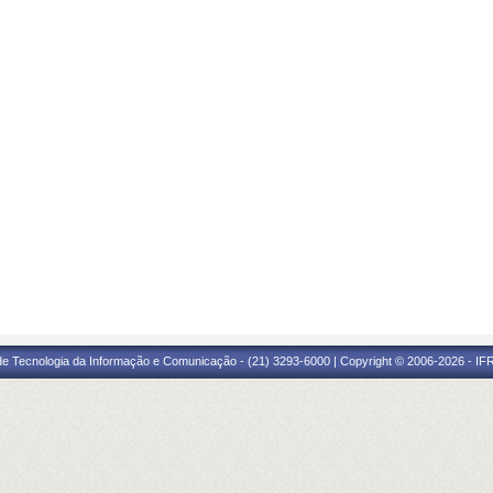
 de Tecnologia da Informação e Comunicação - (21) 3293-6000 | Copyright © 2006-2026 - IF