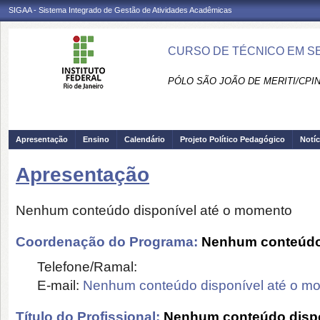
SIGAA - Sistema Integrado de Gestão de Atividades Acadêmicas
CURSO DE TÉCNICO EM SE
PÓLO SÃO JOÃO DE MERITI/CPIN
Apresentação
Ensino
Calendário
Projeto Político Pedagógico
Notíc
Apresentação
Nenhum conteúdo disponível até o momento
Coordenação do Programa:
Nenhum conteúdo 
Telefone/Ramal:
E-mail:
Nenhum conteúdo disponível até o m
Título do Profissional:
Nenhum conteúdo dispo