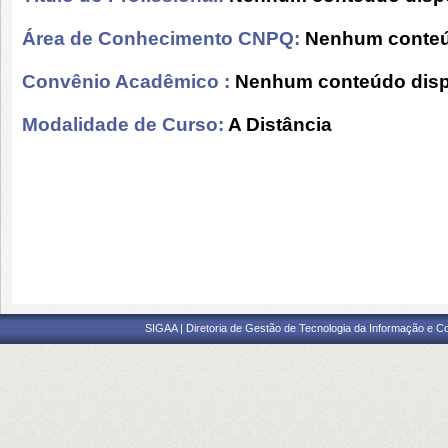
Área de Conhecimento CNPQ:
Nenhum conteú
Convênio Acadêmico :
Nenhum conteúdo disp
Modalidade de Curso:
A Distância
SIGAA | Diretoria de Gestão de Tecnologia da Informação e C