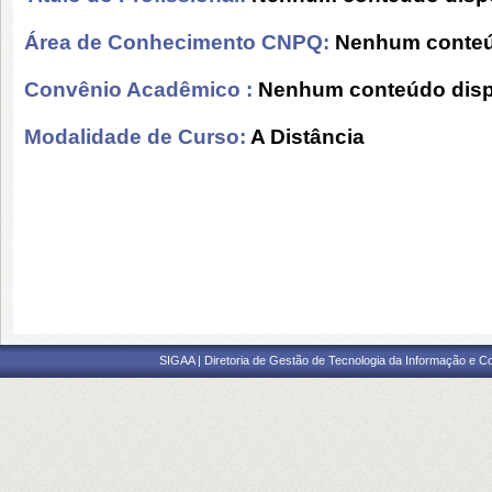
Área de Conhecimento CNPQ:
Nenhum conteú
Convênio Acadêmico :
Nenhum conteúdo disp
Modalidade de Curso:
A Distância
SIGAA | Diretoria de Gestão de Tecnologia da Informação e C