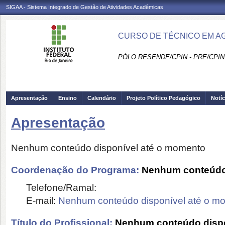
SIGAA - Sistema Integrado de Gestão de Atividades Acadêmicas
CURSO DE TÉCNICO EM AG
PÓLO RESENDE/CPIN - PRE/CPIN
Apresentação
Ensino
Calendário
Projeto Político Pedagógico
Notíc
Apresentação
Nenhum conteúdo disponível até o momento
Coordenação do Programa:
Nenhum conteúdo 
Telefone/Ramal:
E-mail:
Nenhum conteúdo disponível até o m
Título do Profissional:
Nenhum conteúdo dispo