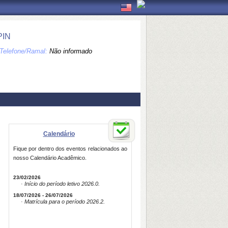
PIN
Telefone/Ramal:
Não informado
Calendário
Fique por dentro dos eventos relacionados ao
nosso Calendário Acadêmico.
23/02/2026
· Início do período letivo 2026.0.
18/07/2026 - 26/07/2026
· Matrícula para o período 2026.2.