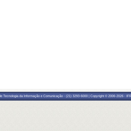
 de Tecnologia da Informação e Comunicação - (21) 3293-6000 | Copyright © 2006-2026 - IF