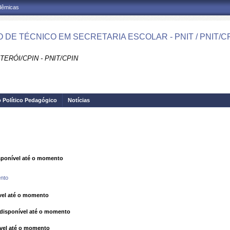
adêmicas
 DE TÉCNICO EM SECRETARIA ESCOLAR - PNIT / PNIT/C
TERÓI/CPIN - PNIT/CPIN
o Político Pedagógico
Notícias
ponível até o momento
nto
el até o momento
isponível até o momento
vel até o momento