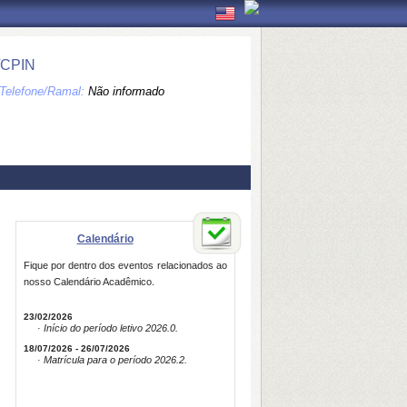
/CPIN
Telefone/Ramal:
Não informado
Calendário
Fique por dentro dos eventos relacionados ao
nosso Calendário Acadêmico.
23/02/2026
· Início do período letivo 2026.0.
18/07/2026 - 26/07/2026
· Matrícula para o período 2026.2.