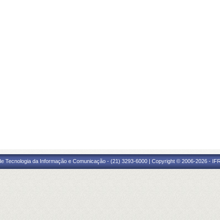
 de Tecnologia da Informação e Comunicação - (21) 3293-6000 | Copyright © 2006-2026 - IF