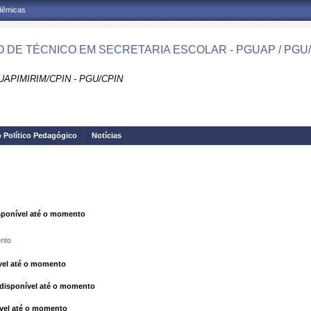
adêmicas
 DE TÉCNICO EM SECRETARIA ESCOLAR - PGUAP / PGU
APIMIRIM/CPIN - PGU/CPIN
o Político Pedagógico
Notícias
ponível até o momento
nto
el até o momento
isponível até o momento
vel até o momento