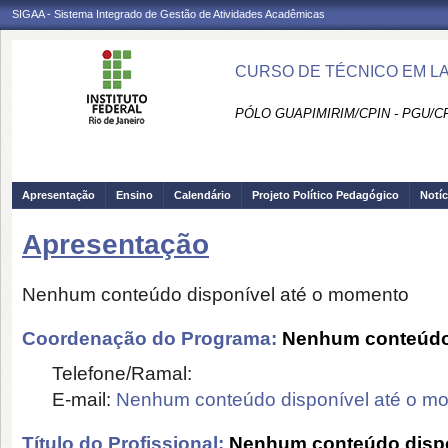
SIGAA - Sistema Integrado de Gestão de Atividades Acadêmicas
CURSO DE TÉCNICO EM LA
PÓLO GUAPIMIRIM/CPIN - PGU/C
Apresentação
Ensino
Calendário
Projeto Político Pedagógico
Notíc
Apresentação
Nenhum conteúdo disponível até o momento
Coordenação do Programa:
Nenhum conteúdo 
Telefone/Ramal:
E-mail:
Nenhum conteúdo disponível até o m
Título do Profissional:
Nenhum conteúdo dispo