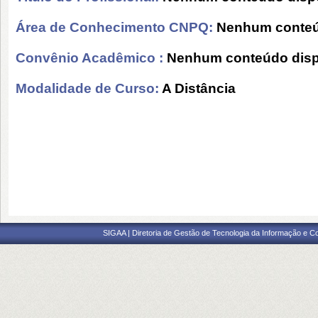
Área de Conhecimento CNPQ:
Nenhum conteú
Convênio Acadêmico :
Nenhum conteúdo disp
Modalidade de Curso:
A Distância
SIGAA | Diretoria de Gestão de Tecnologia da Informação e C