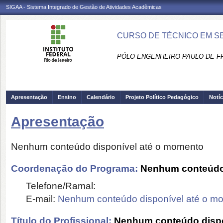
SIGAA - Sistema Integrado de Gestão de Atividades Acadêmicas
CURSO DE TÉCNICO EM SE
PÓLO ENGENHEIRO PAULO DE FR
Apresentação
Ensino
Calendário
Projeto Político Pedagógico
Notíc
Apresentação
Nenhum conteúdo disponível até o momento
Coordenação do Programa:
Nenhum conteúdo 
Telefone/Ramal:
E-mail:
Nenhum conteúdo disponível até o m
Título do Profissional:
Nenhum conteúdo dispo