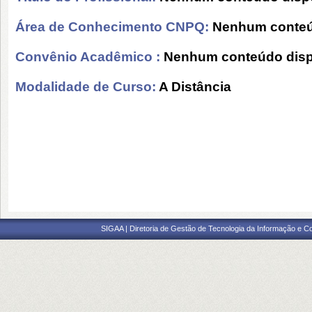
Área de Conhecimento CNPQ:
Nenhum conteú
Convênio Acadêmico :
Nenhum conteúdo disp
Modalidade de Curso:
A Distância
SIGAA | Diretoria de Gestão de Tecnologia da Informação e C