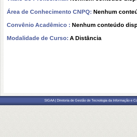
Área de Conhecimento CNPQ:
Nenhum conteú
Convênio Acadêmico :
Nenhum conteúdo disp
Modalidade de Curso:
A Distância
SIGAA | Diretoria de Gestão de Tecnologia da Informação e C