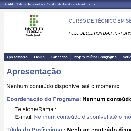
SIGAA - Sistema Integrado de Gestão de Atividades Acadêmicas
CURSO DE TÉCNICO EM SE
PÓLO DELCE HORTA/CPIN - PDH/
Apresentação
Ensino
Calendário
Projeto Político Pedagógico
Notíc
Apresentação
Nenhum conteúdo disponível até o momento
Coordenação do Programa:
Nenhum conteúdo 
Telefone/Ramal:
E-mail:
Nenhum conteúdo disponível até o m
Título do Profissional:
Nenhum conteúdo dispo