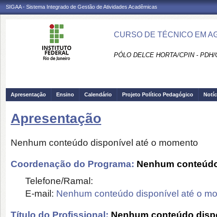
SIGAA - Sistema Integrado de Gestão de Atividades Acadêmicas
CURSO DE TÉCNICO EM AG
PÓLO DELCE HORTA/CPIN - PDH/
Apresentação
Ensino
Calendário
Projeto Político Pedagógico
Notíc
Apresentação
Nenhum conteúdo disponível até o momento
Coordenação do Programa:
Nenhum conteúdo 
Telefone/Ramal:
E-mail:
Nenhum conteúdo disponível até o m
Título do Profissional:
Nenhum conteúdo dispo