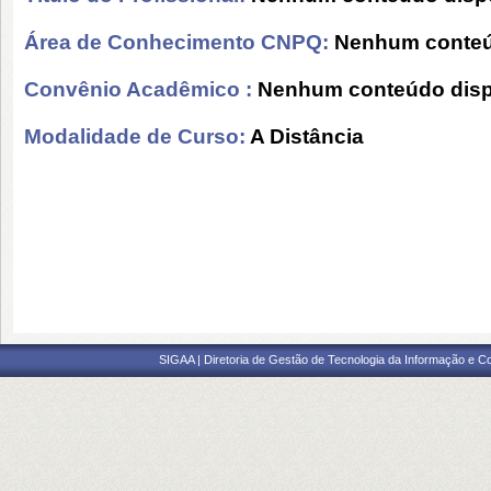
Área de Conhecimento CNPQ:
Nenhum conteú
Convênio Acadêmico :
Nenhum conteúdo disp
Modalidade de Curso:
A Distância
SIGAA | Diretoria de Gestão de Tecnologia da Informação e C