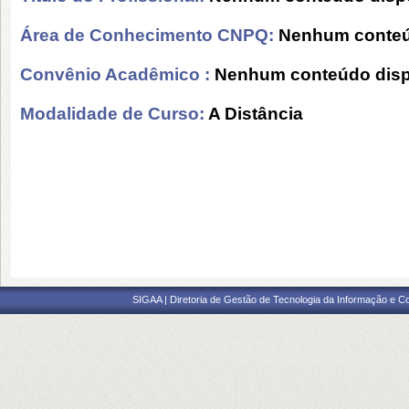
Área de Conhecimento CNPQ:
Nenhum conteú
Convênio Acadêmico :
Nenhum conteúdo disp
Modalidade de Curso:
A Distância
SIGAA | Diretoria de Gestão de Tecnologia da Informação e C