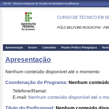
SIGAA - Sistema Integrado de Gestão de Atividades Acadêmicas
CURSO DE TÉCNICO EM SE
PÓLO BELFORD ROXO/CPIN - PB
Apresentação
Ensino
Calendário
Projeto Político Pedagógico
Notíc
Apresentação
Nenhum conteúdo disponível até o momento
Coordenação do Programa:
Nenhum conteúdo 
Telefone/Ramal:
E-mail:
Nenhum conteúdo disponível até o m
Título do Profissional:
Nenhum conteúdo dispo