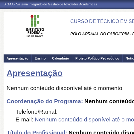
SIGAA - Sistema Integrado de Gestão de Atividades Acadêmicas
CURSO DE TÉCNICO EM SE
PÓLO ARRAIAL DO CABO/CPIN - 
Apresentação
Ensino
Calendário
Projeto Político Pedagógico
Notíc
Apresentação
Nenhum conteúdo disponível até o momento
Coordenação do Programa:
Nenhum conteúdo 
Telefone/Ramal:
E-mail:
Nenhum conteúdo disponível até o m
Título do Profissional:
Nenhum conteúdo dispo