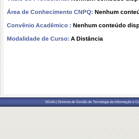
Área de Conhecimento CNPQ:
Nenhum conteú
Convênio Acadêmico :
Nenhum conteúdo disp
Modalidade de Curso:
A Distância
SIGAA | Diretoria de Gestão de Tecnologia da Informação e C