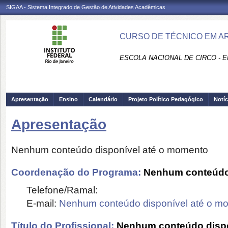
SIGAA - Sistema Integrado de Gestão de Atividades Acadêmicas
CURSO DE TÉCNICO EM AR
ESCOLA NACIONAL DE CIRCO - E
Apresentação
Ensino
Calendário
Projeto Político Pedagógico
Notíc
Apresentação
Nenhum conteúdo disponível até o momento
Coordenação do Programa:
Nenhum conteúdo 
Telefone/Ramal:
E-mail:
Nenhum conteúdo disponível até o m
Título do Profissional:
Nenhum conteúdo dispo