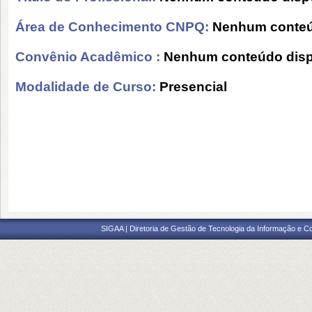
Área de Conhecimento CNPQ:
Nenhum conteú
Convênio Acadêmico :
Nenhum conteúdo disp
Modalidade de Curso:
Presencial
SIGAA | Diretoria de Gestão de Tecnologia da Informação e C