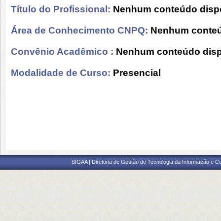
Título do Profissional:
Nenhum conteúdo dispo
Área de Conhecimento CNPQ:
Nenhum conteú
Convênio Acadêmico :
Nenhum conteúdo disp
Modalidade de Curso:
Presencial
SIGAA | Diretoria de Gestão de Tecnologia da Informação e C