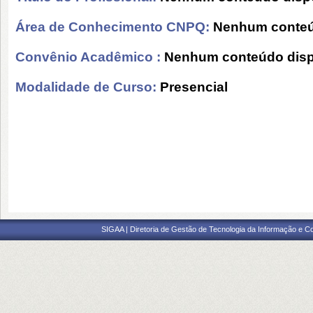
Área de Conhecimento CNPQ:
Nenhum conteú
Convênio Acadêmico :
Nenhum conteúdo disp
Modalidade de Curso:
Presencial
SIGAA | Diretoria de Gestão de Tecnologia da Informação e C