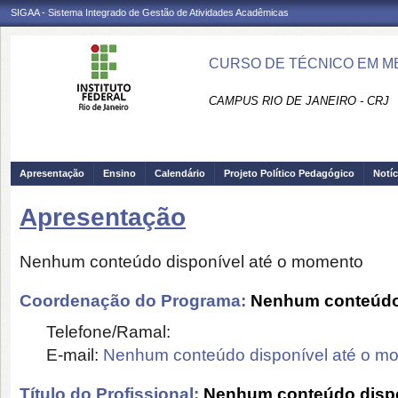
SIGAA - Sistema Integrado de Gestão de Atividades Acadêmicas
CURSO DE TÉCNICO EM ME
CAMPUS RIO DE JANEIRO - CRJ
Apresentação
Ensino
Calendário
Projeto Político Pedagógico
Notíc
Apresentação
Nenhum conteúdo disponível até o momento
Coordenação do Programa:
Nenhum conteúdo 
Telefone/Ramal:
E-mail:
Nenhum conteúdo disponível até o m
Título do Profissional:
Nenhum conteúdo dispo