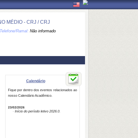
 MÉDIO - CRJ / CRJ
Telefone/Ramal:
Não informado
Calendário
Fique por dentro dos eventos relacionados ao
nosso Calendário Acadêmico.
23/02/2026
· Início do período letivo 2026.0.