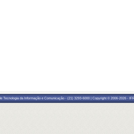
 de Tecnologia da Informação e Comunicação - (21) 3293-6000 | Copyright © 2006-2026 - IF