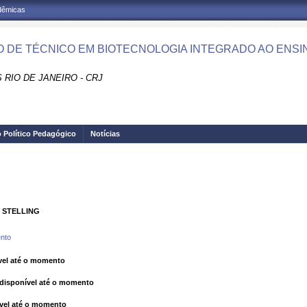
adêmicas
 DE TÉCNICO EM BIOTECNOLOGIA INTEGRADO AO ENSINO
RIO DE JANEIRO - CRJ
o Político Pedagógico
Notícias
 STELLING
nto
el até o momento
isponível até o momento
vel até o momento