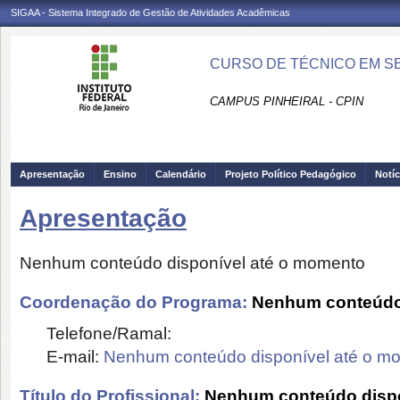
SIGAA - Sistema Integrado de Gestão de Atividades Acadêmicas
CURSO DE TÉCNICO EM SE
CAMPUS PINHEIRAL - CPIN
Apresentação
Ensino
Calendário
Projeto Político Pedagógico
Notíc
Apresentação
Nenhum conteúdo disponível até o momento
Coordenação do Programa:
Nenhum conteúdo 
Telefone/Ramal:
E-mail:
Nenhum conteúdo disponível até o m
Título do Profissional:
Nenhum conteúdo dispo