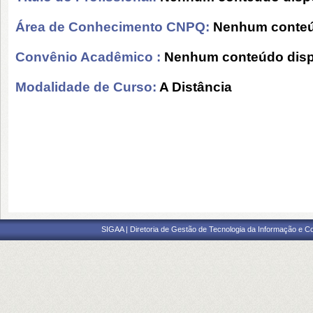
Área de Conhecimento CNPQ:
Nenhum conteú
Convênio Acadêmico :
Nenhum conteúdo disp
Modalidade de Curso:
A Distância
SIGAA | Diretoria de Gestão de Tecnologia da Informação e C