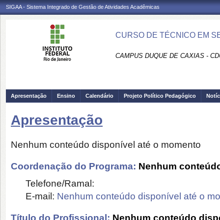
SIGAA - Sistema Integrado de Gestão de Atividades Acadêmicas
CURSO DE TÉCNICO EM S
CAMPUS DUQUE DE CAXIAS - CD
Apresentação
Ensino
Calendário
Projeto Político Pedagógico
Notíc
Apresentação
Nenhum conteúdo disponível até o momento
Coordenação do Programa:
Nenhum conteúdo 
Telefone/Ramal:
E-mail:
Nenhum conteúdo disponível até o m
Título do Profissional:
Nenhum conteúdo dispo