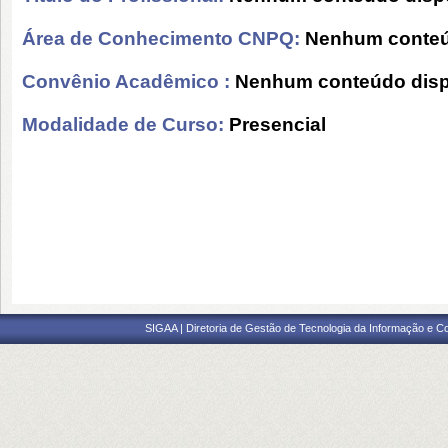
Área de Conhecimento CNPQ:
Nenhum conteú
Convênio Acadêmico :
Nenhum conteúdo disp
Modalidade de Curso:
Presencial
SIGAA | Diretoria de Gestão de Tecnologia da Informação e C