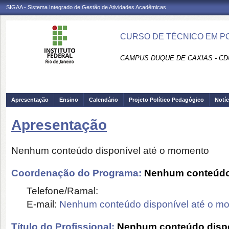
SIGAA - Sistema Integrado de Gestão de Atividades Acadêmicas
CURSO DE TÉCNICO EM PO
CAMPUS DUQUE DE CAXIAS - CD
Apresentação
Ensino
Calendário
Projeto Político Pedagógico
Notíc
Apresentação
Nenhum conteúdo disponível até o momento
Coordenação do Programa:
Nenhum conteúdo 
Telefone/Ramal:
E-mail:
Nenhum conteúdo disponível até o m
Título do Profissional:
Nenhum conteúdo dispo