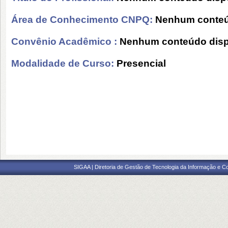
Área de Conhecimento CNPQ:
Nenhum conteú
Convênio Acadêmico :
Nenhum conteúdo disp
Modalidade de Curso:
Presencial
SIGAA | Diretoria de Gestão de Tecnologia da Informação e C