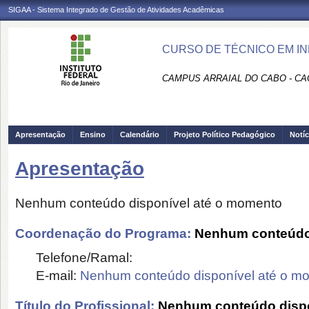
SIGAA - Sistema Integrado de Gestão de Atividades Acadêmicas
CURSO DE TÉCNICO EM IN
CAMPUS ARRAIAL DO CABO - CA
Apresentação
Ensino
Calendário
Projeto Político Pedagógico
Notíc
Apresentação
Nenhum conteúdo disponível até o momento
Coordenação do Programa:
Nenhum conteúdo 
Telefone/Ramal:
E-mail:
Nenhum conteúdo disponível até o m
Título do Profissional:
Nenhum conteúdo dispo