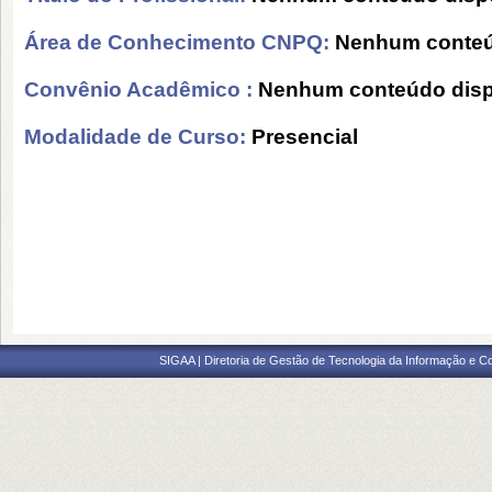
Área de Conhecimento CNPQ:
Nenhum conteú
Convênio Acadêmico :
Nenhum conteúdo disp
Modalidade de Curso:
Presencial
SIGAA | Diretoria de Gestão de Tecnologia da Informação e C