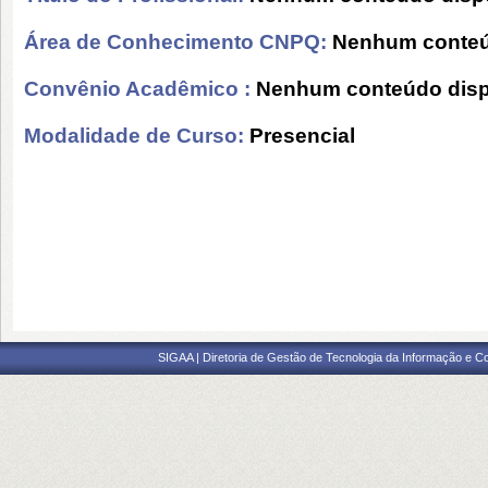
Área de Conhecimento CNPQ:
Nenhum conteú
Convênio Acadêmico :
Nenhum conteúdo disp
Modalidade de Curso:
Presencial
SIGAA | Diretoria de Gestão de Tecnologia da Informação e C