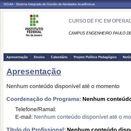
SIGAA - Sistema Integrado de Gestão de Atividades Acadêmicas
CURSO DE FIC EM OPERAD
CAMPUS ENGENHEIRO PAULO DE
Apresentação
Ensino
Calendário
Projeto Político Pedagógico
Notíc
Apresentação
Nenhum conteúdo disponível até o momento
Coordenação do Programa:
Nenhum conteúdo 
Telefone/Ramal:
E-mail:
Nenhum conteúdo disponível até o m
Título do Profissional:
Nenhum conteúdo dispo