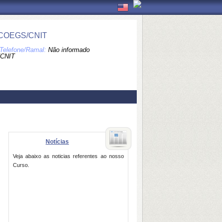
 COEGS/CNIT
Telefone/Ramal:
Não informado
CNIT
Notícias
Veja abaixo as noticias referentes ao nosso
Curso.