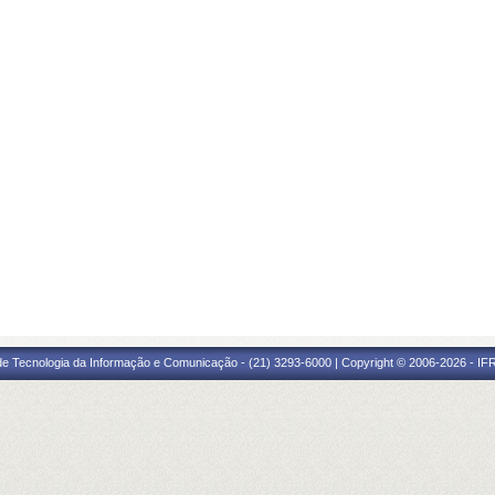
 de Tecnologia da Informação e Comunicação - (21) 3293-6000 | Copyright © 2006-2026 - IF