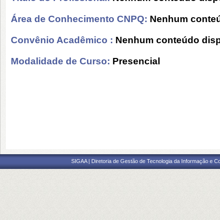
Área de Conhecimento CNPQ:
Nenhum conteú
Convênio Acadêmico :
Nenhum conteúdo disp
Modalidade de Curso:
Presencial
SIGAA | Diretoria de Gestão de Tecnologia da Informação e C