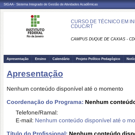
SIGAA - Sistema Integrado de Gestão de Atividades Acadêmicas
CURSO DE TÉCNICO EM IN
CDUC/RT
CAMPUS DUQUE DE CAXIAS - CD
Apresentação
Ensino
Calendário
Projeto Político Pedagógico
Notíc
Apresentação
Nenhum conteúdo disponível até o momento
Coordenação do Programa:
Nenhum conteúdo 
Telefone/Ramal:
E-mail:
Nenhum conteúdo disponível até o m
Título do Profissional:
Nenhum conteúdo dispo